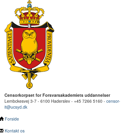
Censorkorpset for Forsvarsakademiets uddannelser
Lembckesvej 3-7 - 6100 Haderslev - +45 7266 5160 -
censor-
it@ucsyd.dk
Forside
Kontakt os