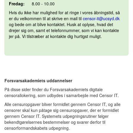
Fredag:
8.00 - 10.00
Hvis du ikke har mulighed for at ringe i vores åbningstid, så
er du velkommen til at skrive en mail til
censor-it@ucsyd.dk
og bede om at blive kontaktet. Husk at oplyse, hvad det
drejer sig om, samt et telefonnummer, som vi kan kontakte
jer på. Vi tilstræber at kontakte dig hurtigst muligt.
Forsvarsakademiets uddannelser
På disse sider finder du Forsvarsakademiets
digitale
censorallokering, som udbydes i samarbejde med Censor IT.
Alle censuropgaver bliver formidlet gennem Censor IT, og alle
censorer skal kun påtage sig censuropgaver, der er formidlet
gennem Censor IT. Systemets udpegningsrutiner følger
bekendtgørelsernes bestemmelser og svarer derfor til
censorformandskabets udpegning.